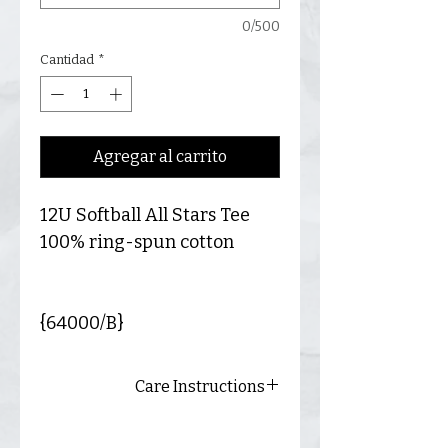
0/500
Cantidad
*
Agregar al carrito
12U Softball All Stars Tee
100% ring-spun cotton
{64000/B}
Care Instructions
Always wash inside out and