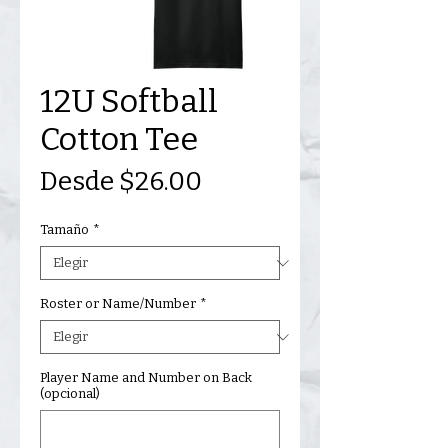
12U Softball
Cotton Tee
Precio
Desde
$26.00
de
Tamaño
*
oferta
Roster or Name/Number
*
Player Name and Number on Back
(opcional)