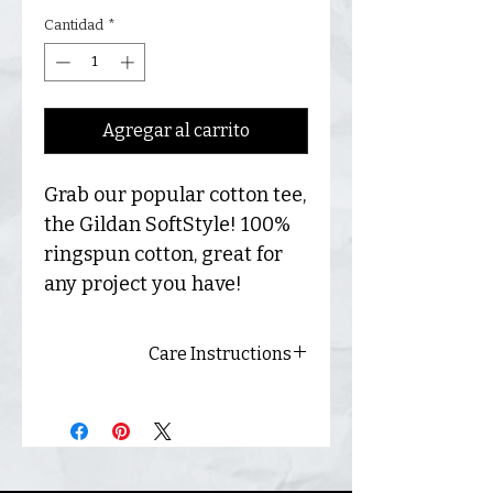
Cantidad
*
Agregar al carrito
Grab our popular cotton tee,
the Gildan SoftStyle! 100%
ringspun cotton, great for
any project you have!
Care Instructions
Always wash inside out and
hang dry for best results.