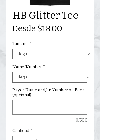
HB Glitter Tee
Precio
Desde
$18.00
de
Tamaño
*
oferta
Name/Number
*
Player Name and/or Number on Back
(opcional)
0/500
Cantidad
*