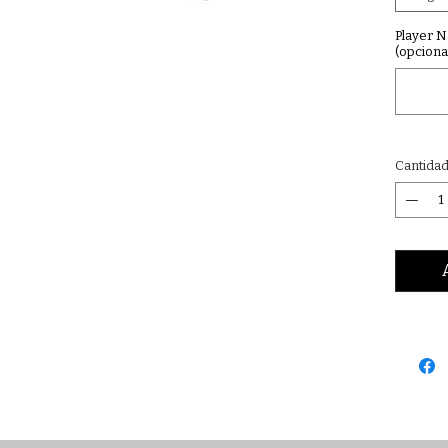
Player 
(opciona
Cantida