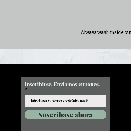
Always wash inside out
Inscribirse. Enviamos cupones.
Suscríbase ahora