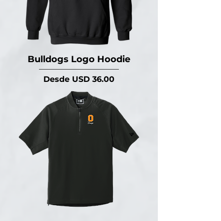
Bulldogs Logo Hoodie
Precio de oferta
Desde
USD 36.00