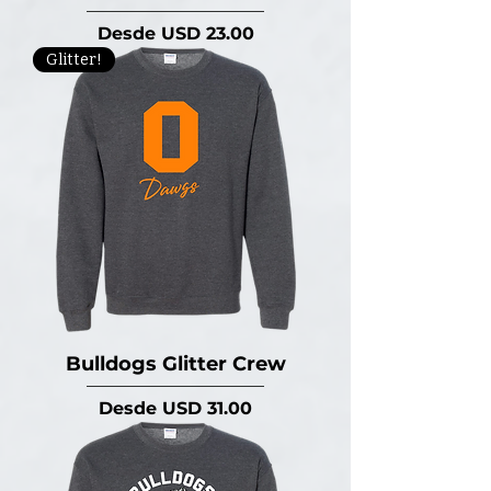
Precio de oferta
Desde
USD 23.00
Glitter!
Bulldogs Glitter Crew
Precio de oferta
Desde
USD 31.00